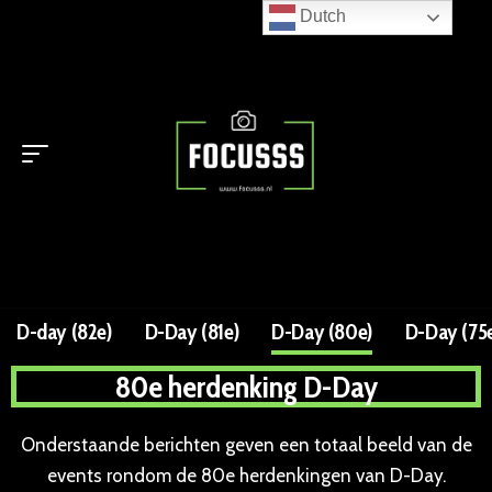
Dutch
D-day (82e)
D-Day (81e)
D-Day (80e)
D-Day (75
80e herdenking D-Day
Onderstaande berichten geven een totaal beeld van de
events rondom de 80e herdenkingen van D-Day.