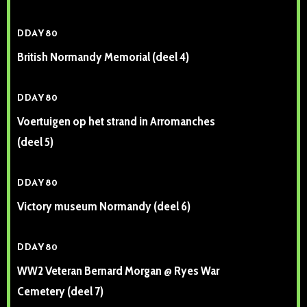
DDAY80
British Normandy Memorial (deel 4)
DDAY80
Voertuigen op het strand in Arromanches
(deel 5)
DDAY80
Victory museum Normandy (deel 6)
DDAY80
WW2 Veteran Bernard Morgan @ Ryes War
Cemetery (deel 7)