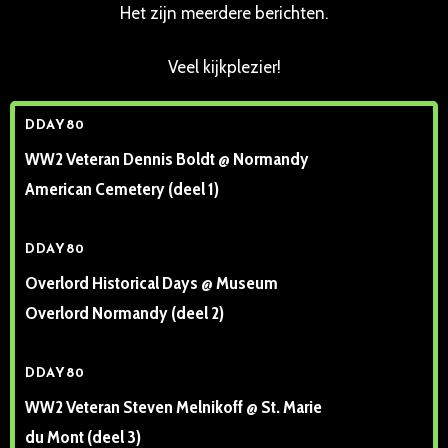
Het zijn meerdere berichten.
Veel kijkplezier!
DDAY80
WW2 Veteran Dennis Boldt @ Normandy
American Cemetery (deel 1)
DDAY80
Overlord Historical Days @ Museum
Overlord Normandy (deel 2)
DDAY80
WW2 Veteran Steven Melnikoff @ St. Marie
du Mont (deel 3)