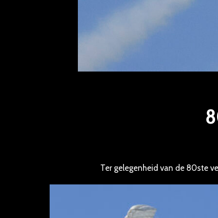
8
Ter gelegenheid van de 80ste v