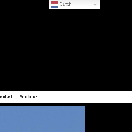
Dutch
ontact
Youtube